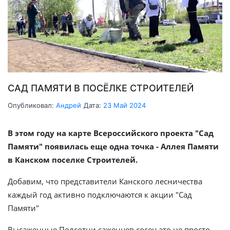
САД ПАМЯТИ В ПОСЁЛКЕ СТРОИТЕЛЕЙ
Опубликовал:
Андрей
Дата:
23 Май 2024
В этом году на карте Всероссийского проекта "Сад
Памяти" появилась еще одна точка - Аллея Памяти
в Канском поселке Строителей.
Добавим, что представители Канского лесничества
каждый год активно подключаются к акции "Сад
Памяти"
Высаженные Полсотни саженцев сосен это не просто